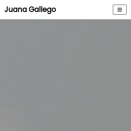
Juana Gallego
Skip
to
content