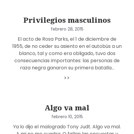
Privilegios masculinos
febrero 28, 2015
El acto de Rosa Parks, el 1 de diciembre de
1955, de no ceder su asiento en el autobús a un
blanco, tal y como era obligado, tuvo dos
consecuencias importantes: las personas de
raza negra ganaron su primera batalla…
>>
Algo va mal
febrero 10, 2015
Ya lo dijo el malogrado Tony Judt. Algo va mal.
A mi no me cuadra. O fallan las encuestas y