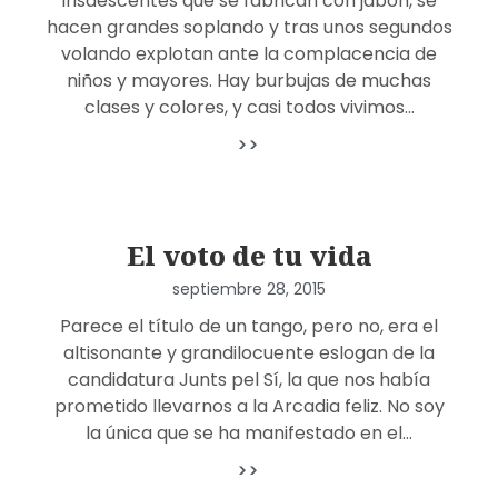
irisdescentes que se fabrican con jabón, se
hacen grandes soplando y tras unos segundos
volando explotan ante la complacencia de
niños y mayores. Hay burbujas de muchas
clases y colores, y casi todos vivimos…
>>
El voto de tu vida
septiembre 28, 2015
Parece el título de un tango, pero no, era el
altisonante y grandilocuente eslogan de la
candidatura Junts pel Sí, la que nos había
prometido llevarnos a la Arcadia feliz. No soy
la única que se ha manifestado en el…
>>