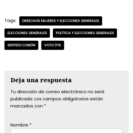
Tags:
DERECHOS MUJERES Y ELECCIONES GENERALES
ELECCIONES GENERALES
POLÍTICA Y ELECCIONES GENERALES
SENTIDO COMÚN
VOTO ÚTIL
Deja una respuesta
Tu dirección de correo electrónico no será
publicada.
Los campos obligatorios están
marcados con
*
Nombre
*