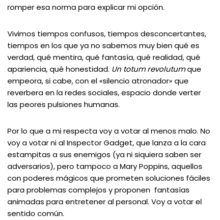
romper esa norma para explicar mi opción.
Vivimos tiempos confusos, tiempos desconcertantes,
tiempos en los que ya no sabemos muy bien qué es
verdad, qué mentira, qué fantasía, qué realidad, qué
apariencia, qué honestidad.
Un totum revolutum
que
empeora, si cabe, con el «silencio atronador» que
reverbera en la redes sociales, espacio donde verter
las peores pulsiones humanas.
Por lo que a mi respecta voy a votar al menos malo. No
voy a votar ni al Inspector Gadget, que lanza a la cara
estampitas a sus enemigos (ya ni siquiera saben ser
adversarios), pero tampoco a Mary Poppins, aquellos
con poderes mágicos que prometen soluciones fáciles
para problemas complejos y proponen fantasías
animadas para entretener al personal. Voy a votar el
sentido común.