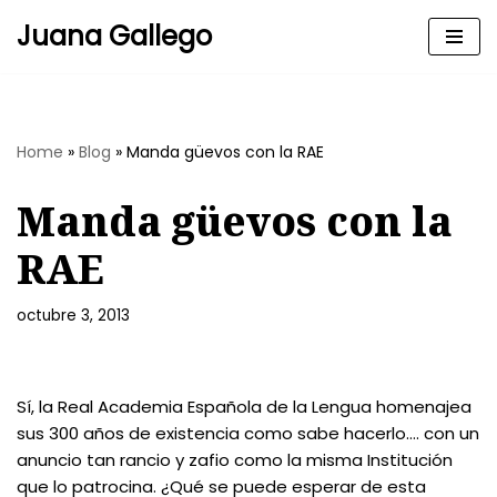
Juana Gallego
Skip
to
content
Home
»
Blog
»
Manda güevos con la RAE
Manda güevos con la
RAE
octubre 3, 2013
Sí, la Real Academia Española de la Lengua homenajea
sus 300 años de existencia como sabe hacerlo…. con un
anuncio tan rancio y zafio como la misma Institución
que lo patrocina. ¿Qué se puede esperar de esta