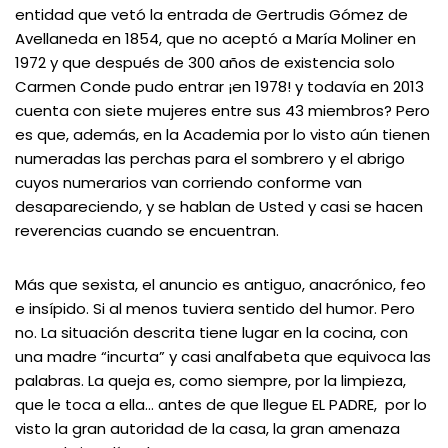
entidad que vetó la entrada de Gertrudis Gómez de
Avellaneda en 1854, que no aceptó a María Moliner en
1972 y que después de 300 años de existencia solo
Carmen Conde pudo entrar ¡en 1978! y todavía en 2013
cuenta con siete mujeres entre sus 43 miembros? Pero
es que, además, en la Academia por lo visto aún tienen
numeradas las perchas para el sombrero y el abrigo
cuyos numerarios van corriendo conforme van
desapareciendo, y se hablan de Usted y casi se hacen
reverencias cuando se encuentran.
Más que sexista, el anuncio es antiguo, anacrónico, feo
e insípido. Si al menos tuviera sentido del humor. Pero
no. La situación descrita tiene lugar en la cocina, con
una madre “incurta” y casi analfabeta que equivoca las
palabras. La queja es, como siempre, por la limpieza,
que le toca a ella… antes de que llegue EL PADRE, por lo
visto la gran autoridad de la casa, la gran amenaza