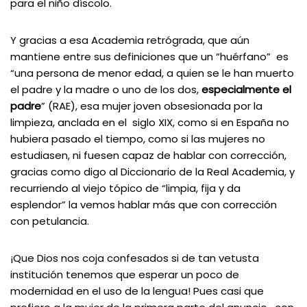
para el niño díscolo.
Y gracias a esa Academia retrógrada, que aún
mantiene entre sus definiciones que un “huérfano” es
“una persona de menor edad, a quien se le han muerto
el padre y la madre o uno de los dos,
especialmente el
padre
” (RAE), esa mujer joven obsesionada por la
limpieza, anclada en el siglo XIX, como si en España no
hubiera pasado el tiempo, como si las mujeres no
estudiasen, ni fuesen capaz de hablar con corrección,
gracias como digo al Diccionario de la Real Academia, y
recurriendo al viejo tópico de “limpia, fija y da
esplendor” la vemos hablar más que con corrección
con petulancia.
¡Que Dios nos coja confesados si de tan vetusta
institución tenemos que esperar un poco de
modernidad en el uso de la lengua! Pues casi que