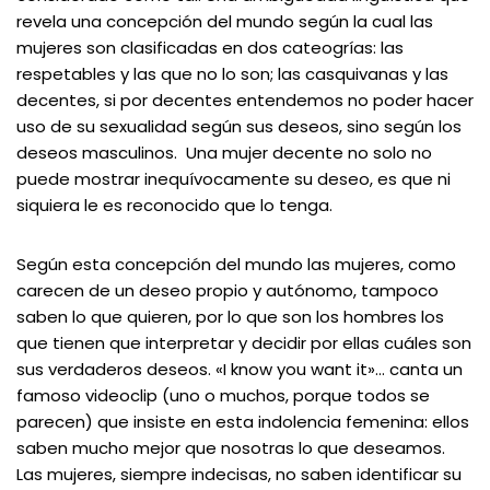
revela una concepción del mundo según la cual las
mujeres son clasificadas en dos cateogrías: las
respetables y las que no lo son; las casquivanas y las
decentes, si por decentes entendemos no poder hacer
uso de su sexualidad según sus deseos, sino según los
deseos masculinos. Una mujer decente no solo no
puede mostrar inequívocamente su deseo, es que ni
siquiera le es reconocido que lo tenga.
Según esta concepción del mundo las mujeres, como
carecen de un deseo propio y autónomo, tampoco
saben lo que quieren, por lo que son los hombres los
que tienen que interpretar y decidir por ellas cuáles son
sus verdaderos deseos. «I know you want it»… canta un
famoso videoclip (uno o muchos, porque todos se
parecen) que insiste en esta indolencia femenina: ellos
saben mucho mejor que nosotras lo que deseamos.
Las mujeres, siempre indecisas, no saben identificar su