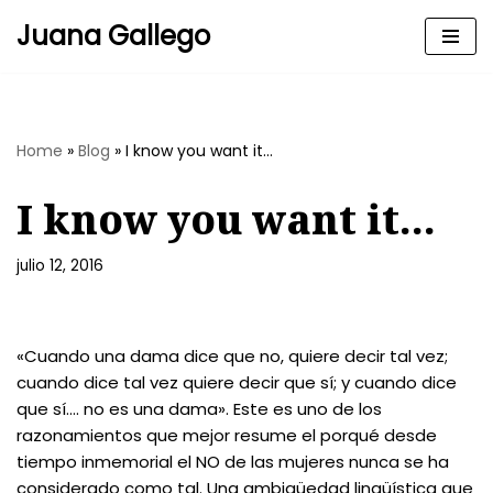
Juana Gallego
Skip
to
content
Home
»
Blog
»
I know you want it…
I know you want it…
julio 12, 2016
«Cuando una dama dice que no, quiere decir tal vez;
cuando dice tal vez quiere decir que sí; y cuando dice
que sí…. no es una dama». Este es uno de los
razonamientos que mejor resume el porqué desde
tiempo inmemorial el NO de las mujeres nunca se ha
considerado como tal. Una ambigüedad lingüística que