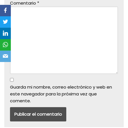
Comentario
*
Guarda mi nombre, correo electrónico y web en
este navegador para la próxima vez que
comente.