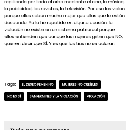
repitiendo por todo el orbe mediante el cine, la música,
la publicidad, las revistas, la televisión. Por eso las violan:
porque ellos saben mucho mejor que ellas que lo están
deseando. Ya lo he repetido en alguna ocasión: la
violación no existe en un sistema patriarcal porque
ellos entienden que aunque las mujeres griten que NO,
quieren decir que SÍ. Y es que las tias no se aclaran.
Tags:
EL DESEO FEMENINO
MUJERES NO CREÍBLES
NO ES SÍ
SANFERMINES Y LA VIOLACIÓN
VIOLACIÓN