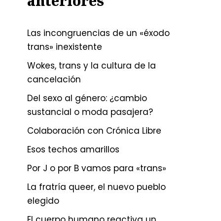
anteriores
Las incongruencias de un «éxodo
trans» inexistente
Wokes, trans y la cultura de la
cancelación
Del sexo al género: ¿cambio
sustancial o moda pasajera?
Colaboración con Crónica Libre
Esos techos amarillos
Por J o por B vamos para «trans»
La fratría queer, el nuevo pueblo
elegido
El cuerpo humano reactiva un