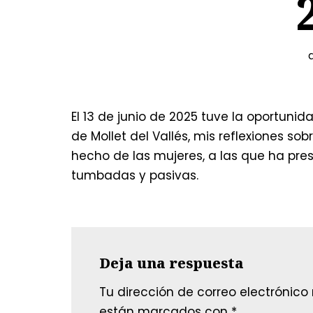
El 13 de junio de 2025 tuve la oportuni
de Mollet del Vallés, mis reflexiones sob
hecho de las mujeres, a las que ha p
tumbadas y pasivas.
Deja una respuesta
Tu dirección de correo electrónico
están marcados con
*