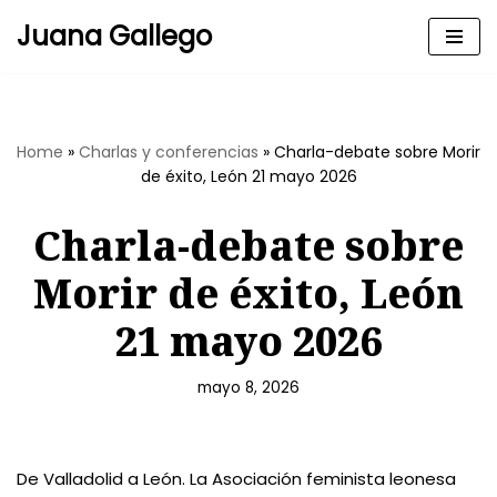
Juana Gallego
Skip
to
content
Home
»
Charlas y conferencias
»
Charla-debate sobre Morir
de éxito, León 21 mayo 2026
Charla-debate sobre
Morir de éxito, León
21 mayo 2026
mayo 8, 2026
De Valladolid a León. La Asociación feminista leonesa