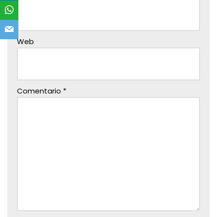
Web
Comentario
*