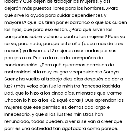
laboral? Que dejen de trabajar las mujeres, y así
dejarán más puestos libres para los hombres. ¿Para
qué sirve la ayuda para cuidar dependientes y
mayores? Que los tiren por el barranco o que los cuiden
las hijas, que para eso están. ¿Para qué sirven las
campañas sobre violencia contra las mujeres? Pues ya
se ve, para nada, porque este año (poco más de tres
meses) ya llevamos 12 mujeres asesinadas por sus
parejas o ex. Pues a la mierda campañas de
concienciación. ¿Para qué queremos permisos de
maternidad, si la muy insigne vicepresidenta Soraya
Saenz ha vuelto al trabajo diez días después de dar a
luz? (más veloz aún fue la ministra francesa Rachida
Dati, que lo hizo a los cinco días, mientras que Carme
Chacón lo hizo a los 42, ¡¡qué cara!!) Que aprendan las
mujeres que ese permiso es demasiado largo e
innecesario, y que si las ilustres ministras han
renunciado, todas pueden, a ver si se van a creer que
parir es una actividad tan agotadora como parece.