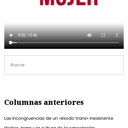
Columnas anteriores
Las incongruencias de un «éxodo trans» inexistente
Wokes, trans y la cultura de la cancelación