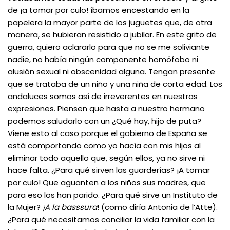
de ¡a tomar por culo! íbamos encestando en la
papelera la mayor parte de los juguetes que, de otra
manera, se hubieran resistido a jubilar. En este grito de
guerra, quiero aclararlo para que no se me soliviante
nadie, no había ningún componente homófobo ni
alusión sexual ni obscenidad alguna. Tengan presente
que se trataba de un niño y una niña de corta edad. Los
andaluces somos así de irreverentes en nuestras
expresiones. Piensen que hasta a nuestro hermano
podemos saludarlo con un ¿Qué hay, hijo de puta?
Viene esto al caso porque el gobierno de España se
está comportando como yo hacía con mis hijos al
eliminar todo aquello que, según ellos, ya no sirve ni
hace falta. ¿Para qué sirven las guarderías? ¡A tomar
por culo! Que aguanten a los niños sus madres, que
para eso los han parido. ¿Para qué sirve un Instituto de
la Mujer?
¡A la basssura
! (como diría Antonia de l’Atte).
¿Para qué necesitamos conciliar la vida familiar con la