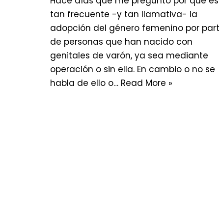
Hace días que me pregunto por qué es
tan frecuente -y tan llamativa- la
adopción del género femenino por par
de personas que han nacido con
genitales de varón, ya sea mediante
operación o sin ella. En cambio o no se
habla de ello o…
Read More »