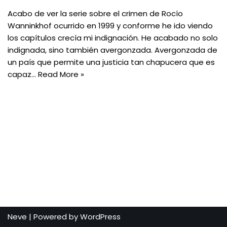
Acabo de ver la serie sobre el crimen de Rocío
Wanninkhof ocurrido en 1999 y conforme he ido viendo
los capítulos crecía mi indignación. He acabado no solo
indignada, sino también avergonzada. Avergonzada de
un país que permite una justicia tan chapucera que es
capaz…
Read More »
Neve
| Powered by
WordPress