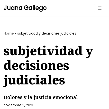
Juana Gallego
Skip
to
content
Home
»
subjetividad y decisiones judiciales
subjetividad y
decisiones
judiciales
Dolores y la justicia emocional
noviembre 9, 2021