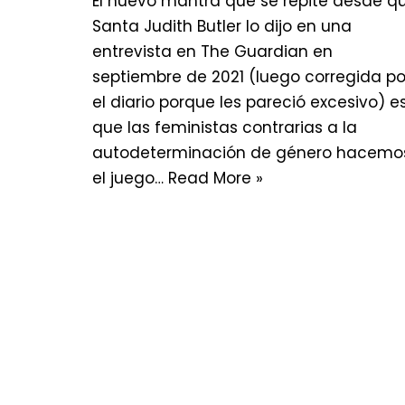
El nuevo mantra que se repite desde q
Santa Judith Butler lo dijo en una
entrevista en The Guardian en
septiembre de 2021 (luego corregida po
el diario porque les pareció excesivo) e
que las feministas contrarias a la
autodeterminación de género hacemo
el juego…
Read More »