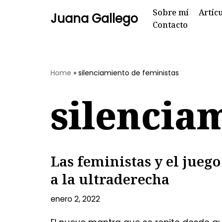
Sobre mí
Artíc
Juana Gallego
Contacto
Skip
to
content
Home
»
silenciamiento de feministas
silencia
Las feministas y el juego
a la ultraderecha
enero 2, 2022