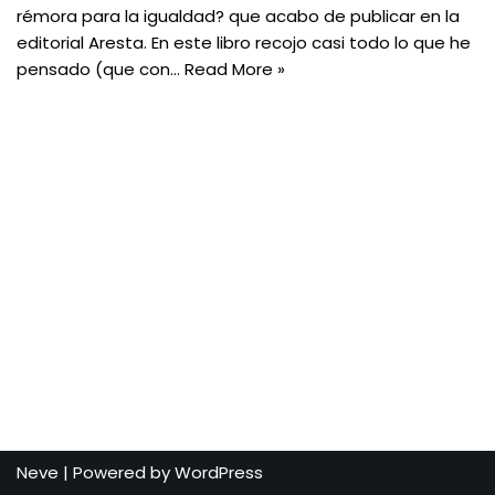
rémora para la igualdad? que acabo de publicar en la
editorial Aresta. En este libro recojo casi todo lo que he
pensado (que con…
Read More »
Neve
| Powered by
WordPress