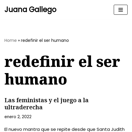
Juana Gallego
Skip
to
content
Home
»
redefinir el ser humano
redefinir el ser
humano
Las feministas y el juego a la
ultraderecha
enero 2, 2022
El nuevo mantra que se repite desde que Santa Judith