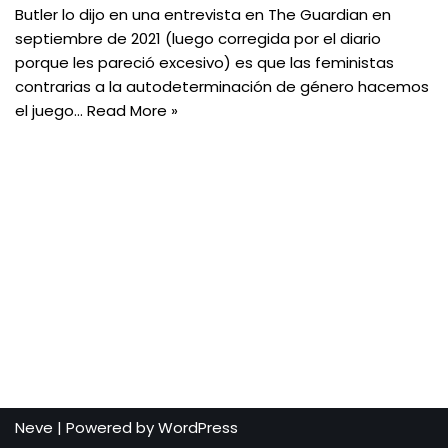
Butler lo dijo en una entrevista en The Guardian en
septiembre de 2021 (luego corregida por el diario
porque les pareció excesivo) es que las feministas
contrarias a la autodeterminación de género hacemos
el juego…
Read More »
Neve
| Powered by
WordPress