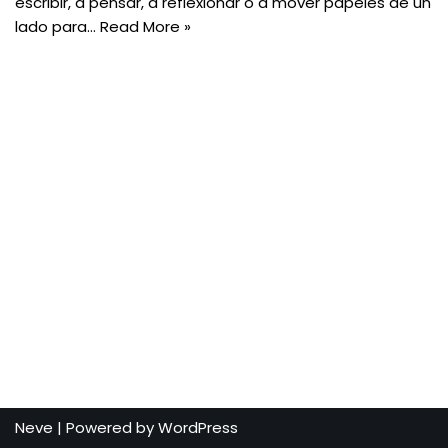
escribir, a pensar, a reflexionar o a mover papeles de un
lado para…
Read More »
Neve
| Powered by
WordPress