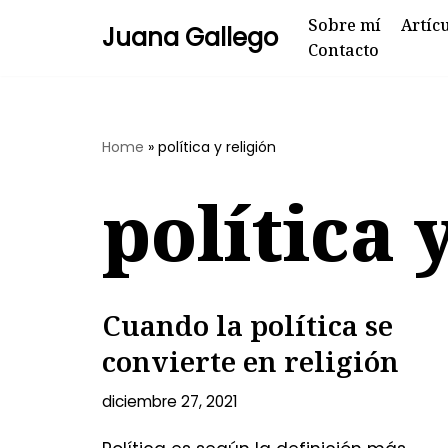
Sobre mí
Artíc
Juana Gallego
Contacto
Skip
to
content
Home
»
política y religión
política 
Cuando la política se
convierte en religión
diciembre 27, 2021