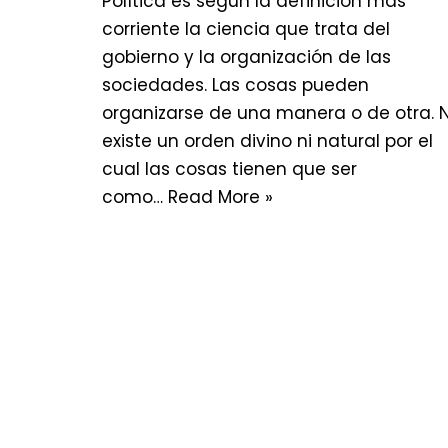
Política es según la definición más
corriente la ciencia que trata del
gobierno y la organización de las
sociedades. Las cosas pueden
organizarse de una manera o de otra. 
existe un orden divino ni natural por el
cual las cosas tienen que ser
como…
Read More »