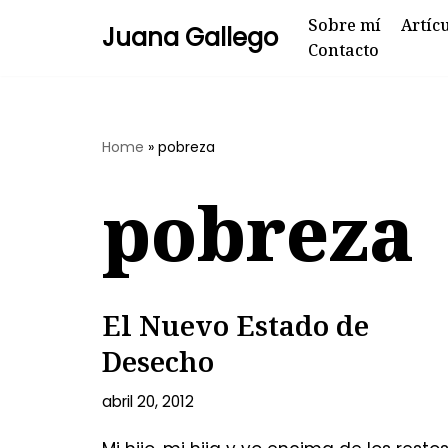
Sobre mí
Artíc
Juana Gallego
Contacto
Skip
to
content
Home
»
pobreza
pobreza
El Nuevo Estado de
Desecho
abril 20, 2012