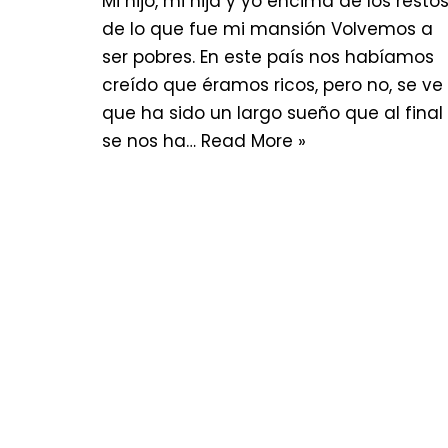
Mi hijo, mi hija y yo encima de los resto
de lo que fue mi mansión Volvemos a
ser pobres. En este país nos habíamos
creído que éramos ricos, pero no, se ve
que ha sido un largo sueño que al final
se nos ha…
Read More »