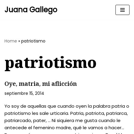
Juana Gallego
Skip
to
content
Home
»
patriotismo
patriotismo
Oye, matria, mi aflicción
septiembre 15, 2014
Yo soy de aquellas que cuando oyen la palabra patria o
patriotismo les sale urticaria. Patria, patriota, patriarca,
patriarcado, pater, … Ni siquiera me gusta cuando le
antecede el femenino madre, qué le vamos a hacer…