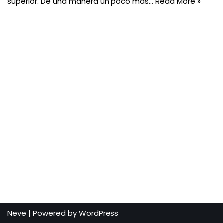
superior. De una manera un poco más…
Read More »
Neve
| Powered by
WordPress