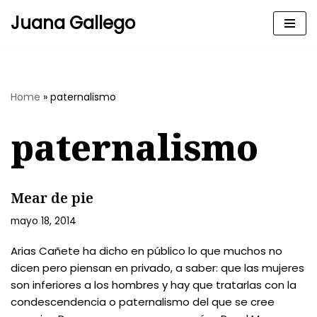
Juana Gallego
Skip
to
content
Home
»
paternalismo
paternalismo
Mear de pie
mayo 18, 2014
Arias Cañete ha dicho en público lo que muchos no
dicen pero piensan en privado, a saber: que las mujeres
son inferiores a los hombres y hay que tratarlas con la
condescendencia o paternalismo del que se cree