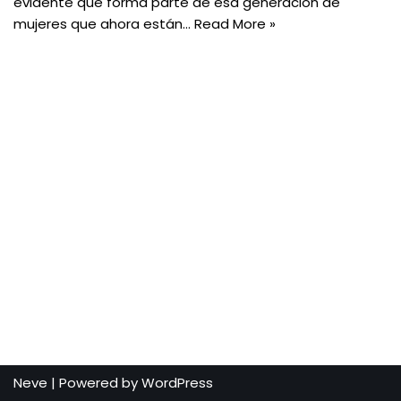
evidente que forma parte de esa generación de
mujeres que ahora están…
Read More »
Neve
| Powered by
WordPress