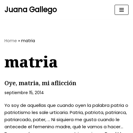
Juana Gallego
Skip
to
content
Home
»
matria
matria
Oye, matria, mi aflicción
septiembre 15, 2014
Yo soy de aquellas que cuando oyen la palabra patria o
patriotismo les sale urticaria. Patria, patriota, patriarca,
patriarcado, pater, … Ni siquiera me gusta cuando le
antecede el femenino madre, qué le vamos a hacer…