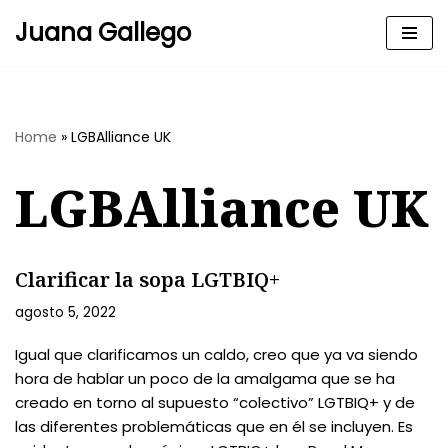
Juana Gallego
Skip
to
content
Home
»
LGBAlliance UK
LGBAlliance UK
Clarificar la sopa LGTBIQ+
agosto 5, 2022
Igual que clarificamos un caldo, creo que ya va siendo
hora de hablar un poco de la amalgama que se ha
creado en torno al supuesto “colectivo” LGTBIQ+ y de
las diferentes problemáticas que en él se incluyen. Es