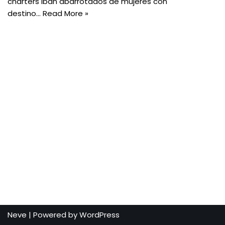
charters iban abarrotados de mujeres con
destino…
Read More »
Neve
| Powered by
WordPress