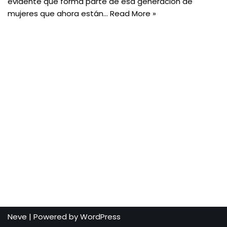
evidente que forma parte de esa generación de
mujeres que ahora están…
Read More »
Neve
| Powered by
WordPress