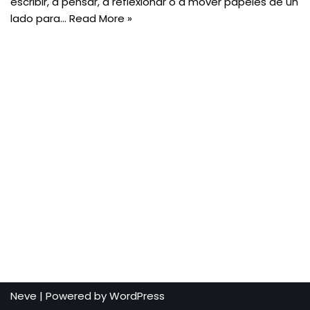
escribir, a pensar, a reflexionar o a mover papeles de un
lado para…
Read More »
Neve
| Powered by
WordPress