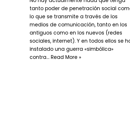
No hay actualmente nada que tenga
tanto poder de penetración social com
lo que se transmite a través de los
medios de comunicación, tanto en los
antiguos como en los nuevos (redes
sociales, internet). Y en todos ellos se h
instalado una guerra «simbólica»
contra…
Read More »