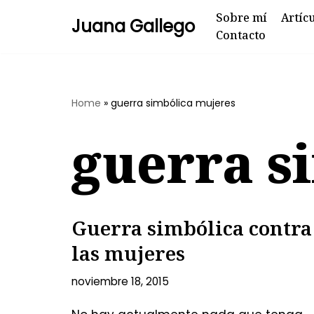
Sobre mí
Artíc
Juana Gallego
Contacto
Skip
to
content
Home
»
guerra simbólica mujeres
guerra s
Guerra simbólica contra
las mujeres
noviembre 18, 2015