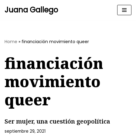
Juana Gallego
Skip
to
content
Home
»
financiación movimiento queer
financiación
movimiento
queer
Ser mujer, una cuestión geopolítica
septiembre 29, 2021