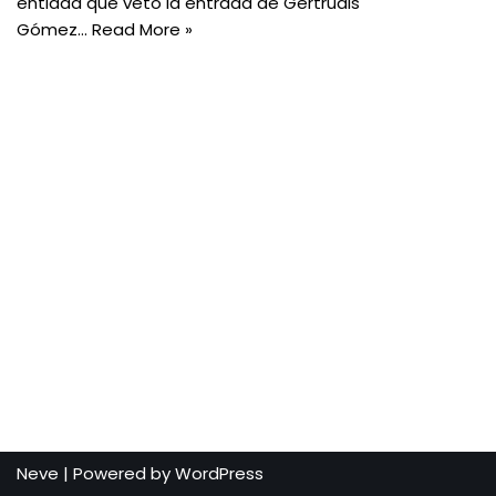
entidad que vetó la entrada de Gertrudis
Gómez…
Read More »
Neve
| Powered by
WordPress