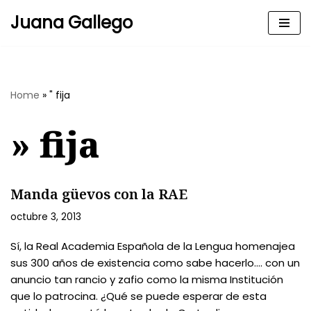
Juana Gallego
Skip
to
content
Home
»
" fija
» fija
Manda güevos con la RAE
octubre 3, 2013
Sí, la Real Academia Española de la Lengua homenajea
sus 300 años de existencia como sabe hacerlo…. con un
anuncio tan rancio y zafio como la misma Institución
que lo patrocina. ¿Qué se puede esperar de esta