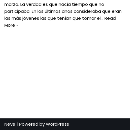
marzo. La verdad es que hacía tiempo que no
participaba. En los últimos años consideraba que eran
las más jóvenes las que tenían que tomar el…
Read
More »
Neve
| Powered by
WordPress