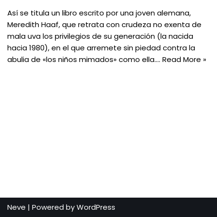
Así se titula un libro escrito por una joven alemana,
Meredith Haaf, que retrata con crudeza no exenta de
mala uva los privilegios de su generación (la nacida
hacia 1980), en el que arremete sin piedad contra la
abulia de «los niños mimados» como ella.…
Read More »
Neve
| Powered by
WordPress