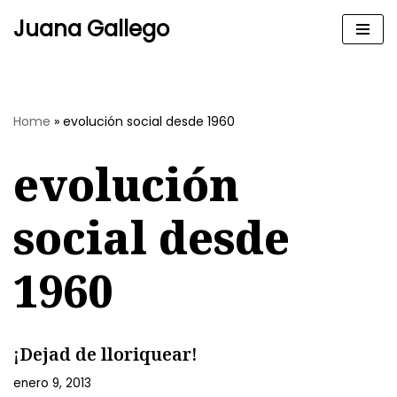
Juana Gallego
Skip
to
content
Home
»
evolución social desde 1960
evolución
social desde
1960
¡Dejad de lloriquear!
enero 9, 2013