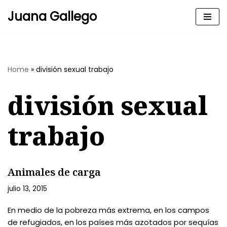
Juana Gallego
Skip
to
content
Home
»
división sexual trabajo
división sexual
trabajo
Animales de carga
julio 13, 2015
En medio de la pobreza más extrema, en los campos
de refugiados, en los países más azotados por sequías