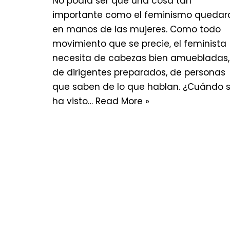
No podía ser que una cosa tan
importante como el feminismo quedar
en manos de las mujeres. Como todo
movimiento que se precie, el feminista
necesita de cabezas bien amuebladas,
de dirigentes preparados, de personas
que saben de lo que hablan. ¿Cuándo 
ha visto…
Read More »