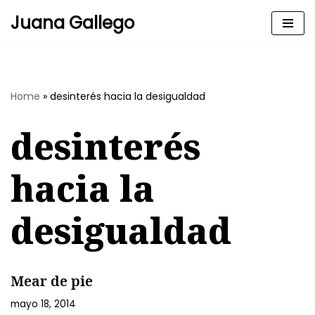
Juana Gallego
Skip
to
content
Home
»
desinterés hacia la desigualdad
desinterés
hacia la
desigualdad
Mear de pie
mayo 18, 2014