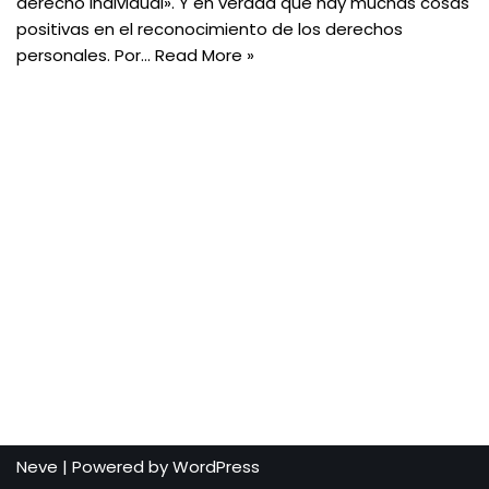
derecho individual». Y en verdad que hay muchas cosas
positivas en el reconocimiento de los derechos
personales. Por…
Read More »
Neve
| Powered by
WordPress