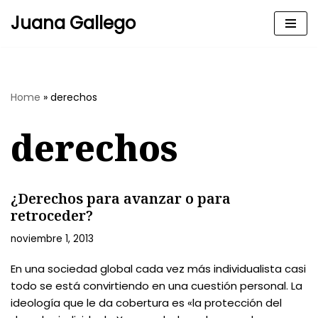
Juana Gallego
Skip
to
content
Home
»
derechos
derechos
¿Derechos para avanzar o para
retroceder?
noviembre 1, 2013
En una sociedad global cada vez más individualista casi
todo se está convirtiendo en una cuestión personal. La
ideología que le da cobertura es «la protección del