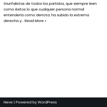
triunfalistas de todos los partidos, que siempre leen
como éxitos lo que cualquier persona normal
entendería como derrota: ha subido la extrema
derecha y…
Read More »
Neve
| Powered by
WordPress