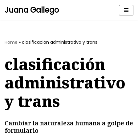
Juana Gallego
Skip
to
content
Home
»
clasificación administrativo y trans
clasificación
administrativo
y trans
Cambiar la naturaleza humana a golpe de
formulario