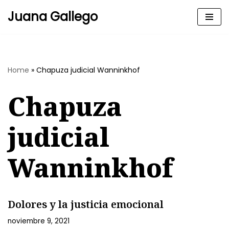
Juana Gallego
Skip
to
content
Home
»
Chapuza judicial Wanninkhof
Chapuza
judicial
Wanninkhof
Dolores y la justicia emocional
noviembre 9, 2021