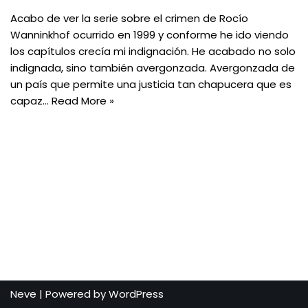
Acabo de ver la serie sobre el crimen de Rocío
Wanninkhof ocurrido en 1999 y conforme he ido viendo
los capítulos crecía mi indignación. He acabado no solo
indignada, sino también avergonzada. Avergonzada de
un país que permite una justicia tan chapucera que es
capaz…
Read More »
Neve
| Powered by
WordPress