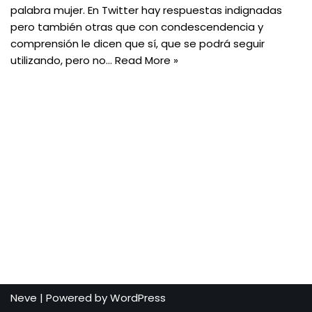
palabra mujer. En Twitter hay respuestas indignadas
pero también otras que con condescendencia y
comprensión le dicen que sí, que se podrá seguir
utilizando, pero no…
Read More »
Neve
| Powered by
WordPress