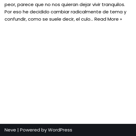
peor, parece que no nos quieran dejar vivir tranquilos.
Por eso he decidido cambiar radicalmente de tema y
confundir, como se suele decir, el culo…
Read More »
Neve
| Powered by
WordPress