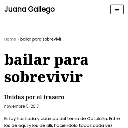
Juana Gallego
Skip
to
content
Home
»
bailar para sobrevivir
bailar para
sobrevivir
Unidas por el trasero
noviembre 5, 2017
Estoy hastiada y aburrida del tema de Cataluña. Entre
los de aquí y los de allí, haciéndolo todos cada vez