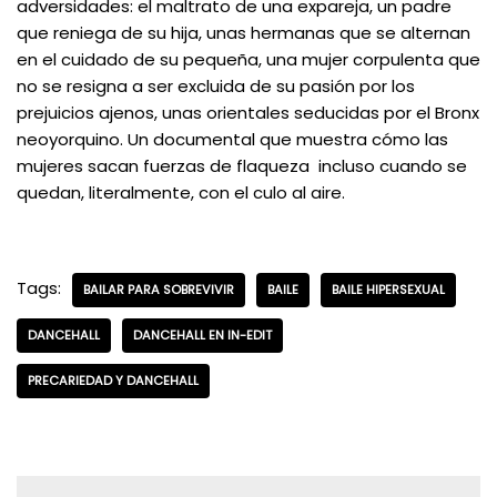
adversidades: el maltrato de una expareja, un padre
que reniega de su hija, unas hermanas que se alternan
en el cuidado de su pequeña, una mujer corpulenta que
no se resigna a ser excluida de su pasión por los
prejuicios ajenos, unas orientales seducidas por el Bronx
neoyorquino. Un documental que muestra cómo las
mujeres sacan fuerzas de flaqueza incluso cuando se
quedan, literalmente, con el culo al aire.
Tags:
BAILAR PARA SOBREVIVIR
BAILE
BAILE HIPERSEXUAL
DANCEHALL
DANCEHALL EN IN-EDIT
PRECARIEDAD Y DANCEHALL