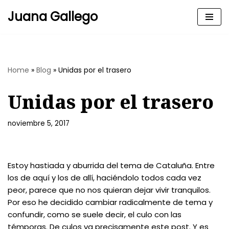
Juana Gallego
Skip
to
content
Home
»
Blog
»
Unidas por el trasero
Unidas por el trasero
noviembre 5, 2017
Estoy hastiada y aburrida del tema de Cataluña. Entre
los de aquí y los de allí, haciéndolo todos cada vez
peor, parece que no nos quieran dejar vivir tranquilos.
Por eso he decidido cambiar radicalmente de tema y
confundir, como se suele decir, el culo con las
témporas. De culos va precisamente este post. Y es