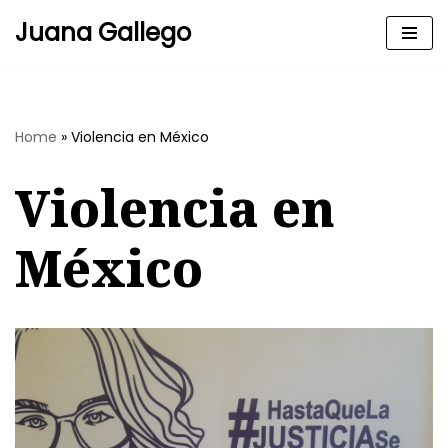
Juana Gallego
Skip
to
content
Home
»
Violencia en México
Violencia en
México