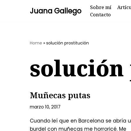
Sobre mí
Artíc
Juana Gallego
Contacto
Skip
to
content
Home
»
solución prostitución
solución
Muñecas putas
marzo 10, 2017
Cuando leí que en Barcelona se abría 
burdel con muñecas me horroricé. Me