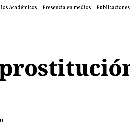
ulos Académicos
Presencia en medios
Publicaciones
 prostitució
un