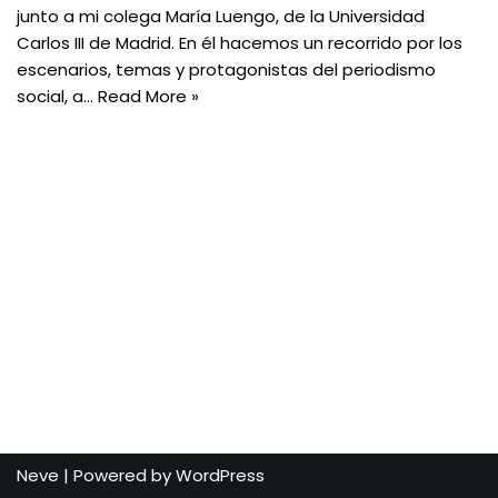
junto a mi colega María Luengo, de la Universidad
Carlos III de Madrid. En él hacemos un recorrido por los
escenarios, temas y protagonistas del periodismo
social, a…
Read More »
Neve
| Powered by
WordPress