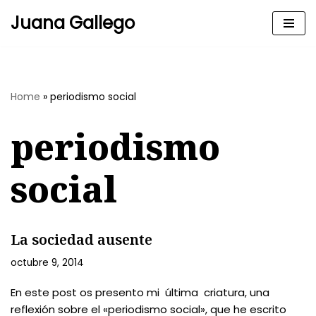
Juana Gallego
Skip
to
content
Home
»
periodismo social
periodismo
social
La sociedad ausente
octubre 9, 2014
En este post os presento mi última criatura, una
reflexión sobre el «periodismo social», que he escrito