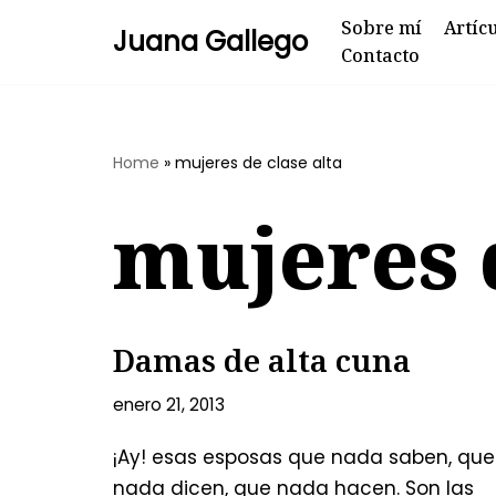
Sobre mí
Artíc
Juana Gallego
Contacto
Skip
to
content
Home
»
mujeres de clase alta
mujeres d
Damas de alta cuna
enero 21, 2013
¡Ay! esas esposas que nada saben, que
nada dicen, que nada hacen. Son las