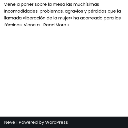
viene a poner sobre la mesa las muchísimas
incomodidades, problemas, agravios y pérdidas que la
llamada «liberación de la mujer» ha acarreado para las
féminas. Viene a…
Read More »
Neve
| Powered by
WordPress