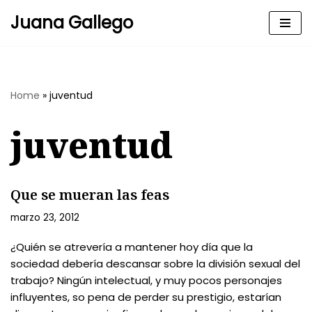
Juana Gallego
Skip
to
content
Home
»
juventud
juventud
Que se mueran las feas
marzo 23, 2012
¿Quién se atrevería a mantener hoy día que la
sociedad debería descansar sobre la división sexual del
trabajo? Ningún intelectual, y muy pocos personajes
influyentes, so pena de perder su prestigio, estarían