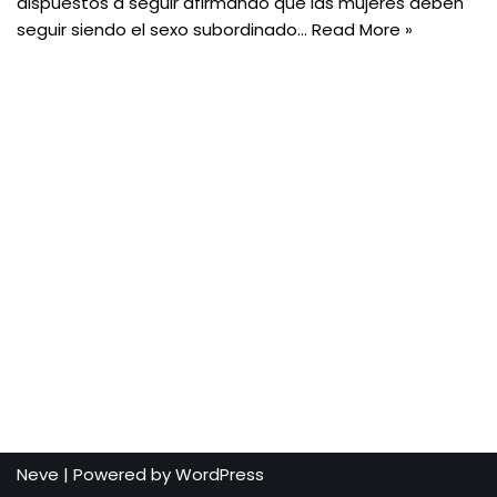
dispuestos a seguir afirmando que las mujeres deben
seguir siendo el sexo subordinado…
Read More »
Neve
| Powered by
WordPress