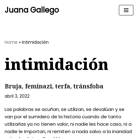
Juana Gallego
Skip
to
content
Home
»
intimidación
intimidación
Bruja, feminazi, terfa, tránsfoba
abril 3, 2022
Las palabras se acuñan, se utilizan, se devalúan y se
van por el sumidero de la historia cuando de tanto
utilizarlas ya no tienen valor, ni nadie les hace caso, ni a
nadie le importan, ni remiten a nada salvo a la inanidad