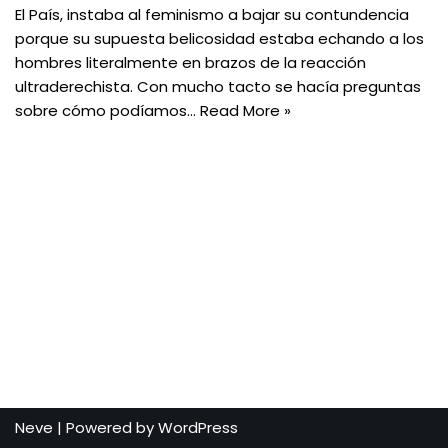
El País, instaba al feminismo a bajar su contundencia
porque su supuesta belicosidad estaba echando a los
hombres literalmente en brazos de la reacción
ultraderechista. Con mucho tacto se hacía preguntas
sobre cómo podíamos…
Read More »
Neve
| Powered by
WordPress