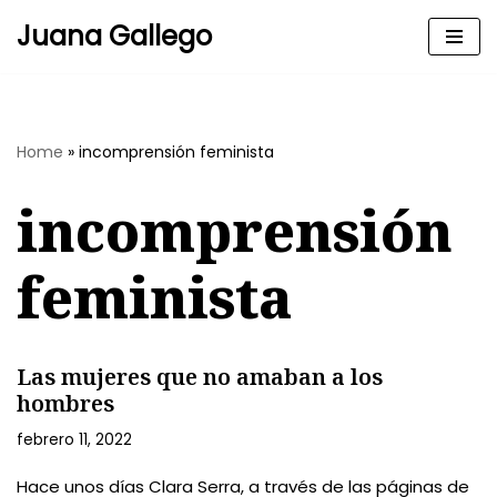
Juana Gallego
Skip
to
content
Home
»
incomprensión feminista
incomprensión
feminista
Las mujeres que no amaban a los
hombres
febrero 11, 2022
Hace unos días Clara Serra, a través de las páginas de