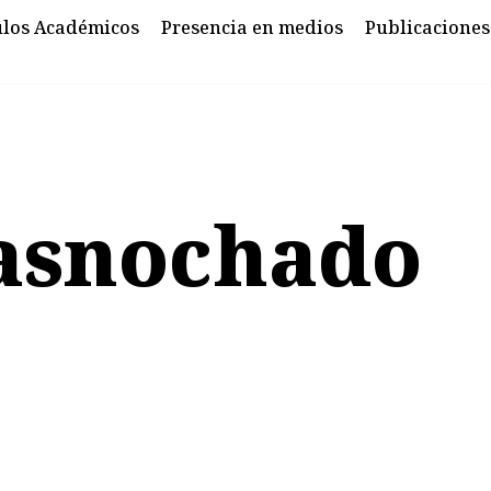
ulos Académicos
Presencia en medios
Publicaciones
asnochado