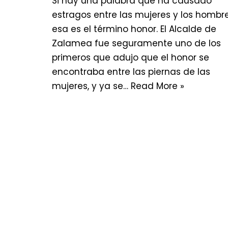
Si hay una palabra que ha causado
estragos entre las mujeres y los hombr
esa es el término honor. El Alcalde de
Zalamea fue seguramente uno de los
primeros que adujo que el honor se
encontraba entre las piernas de las
mujeres, y ya se…
Read More »