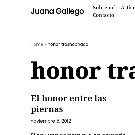
Sobre mí
Artíc
Juana Gallego
Contacto
Skip
to
content
Home
»
honor trasnochado
honor tr
El honor entre las
piernas
noviembre 5, 2012