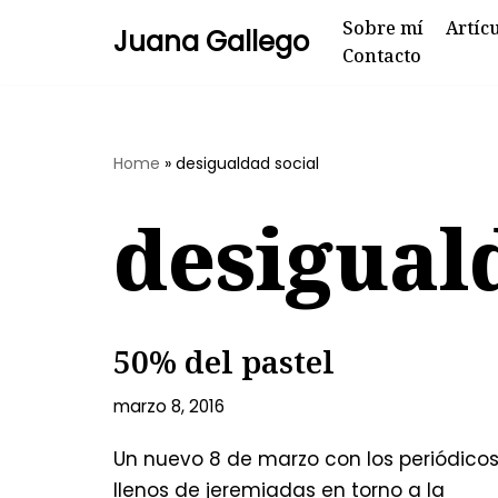
Sobre mí
Artíc
Juana Gallego
Contacto
Skip
to
content
Home
»
desigualdad social
desigual
50% del pastel
marzo 8, 2016
Un nuevo 8 de marzo con los periódico
llenos de jeremiadas en torno a la