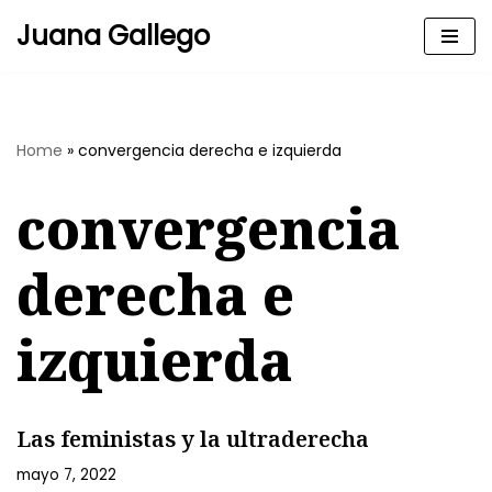
Juana Gallego
Skip
to
content
Home
»
convergencia derecha e izquierda
convergencia
derecha e
izquierda
Las feministas y la ultraderecha
mayo 7, 2022