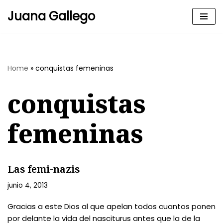
Juana Gallego
Skip
to
content
Home
»
conquistas femeninas
conquistas
femeninas
Las femi-nazis
junio 4, 2013
Gracias a este Dios al que apelan todos cuantos ponen
por delante la vida del nasciturus antes que la de la